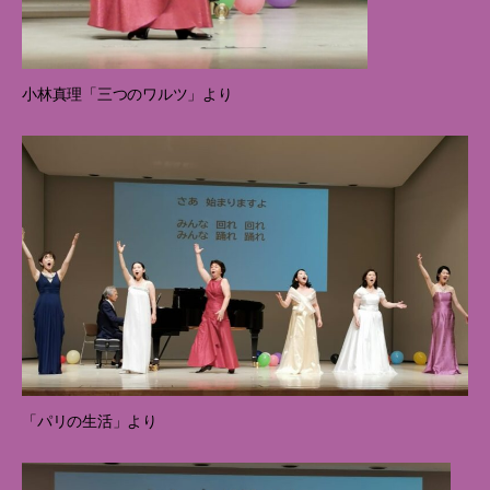
小林真理「三つのワルツ」より
「パリの生活」より