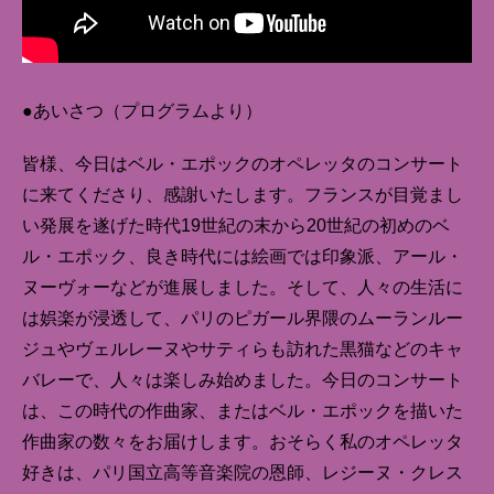
●あいさつ（プログラムより）
皆様、今日はベル・エポックのオペレッタのコンサート
に来てくださり、感謝いたします。フランスが目覚まし
い発展を遂げた時代19世紀の末から20世紀の初めのベ
ル・エポック、良き時代には絵画では印象派、アール・
ヌーヴォーなどが進展しました。そして、人々の生活に
は娯楽が浸透して、パリのピガール界隈のムーランルー
ジュやヴェルレーヌやサティらも訪れた黒猫などのキャ
バレーで、人々は楽しみ始めました。今日のコンサート
は、この時代の作曲家、またはベル・エポックを描いた
作曲家の数々をお届けします。おそらく私のオペレッタ
好きは、パリ国立高等音楽院の恩師、レジーヌ・クレス