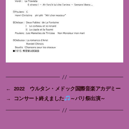
←
2022 ウルタン・メドック国際音楽アカデミー
→
コンサート終えました
～パリ祭出演～