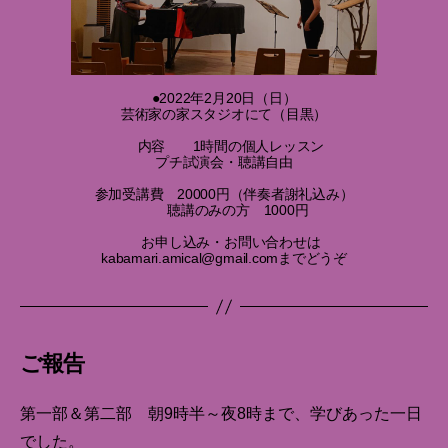
●2022年2月20日（日）
芸術家の家スタジオにて（目黒）
内容 1時間の個人レッスン
プチ試演会・聴講自由
参加受講費 20000円（伴奏者謝礼込み）
聴講のみの方 1000円
お申し込み・お問い合わせは
kabamari.amical@gmail.comまでどうぞ
ご報告
第一部＆第二部 朝9時半～夜8時まで、学びあった一日
でした。