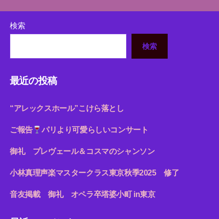
検索
検索
最近の投稿
“アレックスホール”こけら落とし
ご報告
パリより可愛らしいコンサート
御礼 プレヴェール＆コスマのシャンソン
小林真理声楽マスタークラス東京秋季2025 修了
音友掲載 御礼 オペラ卒塔婆小町 in東京